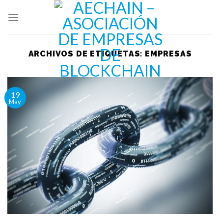
Skip
to
content
ARCHIVOS DE ETIQUETAS:
EMPRESAS
19
May