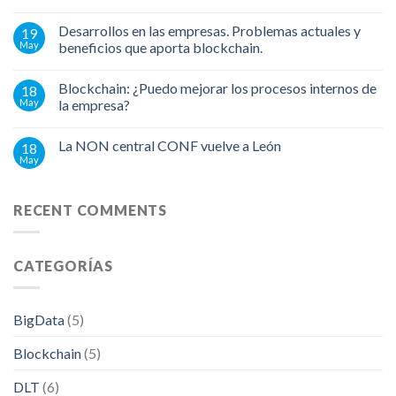
Desarrollos en las empresas. Problemas actuales y
19
May
beneficios que aporta blockchain.
Blockchain: ¿Puedo mejorar los procesos internos de
18
May
la empresa?
La NON central CONF vuelve a León
18
May
RECENT COMMENTS
CATEGORÍAS
BigData
(5)
Blockchain
(5)
DLT
(6)