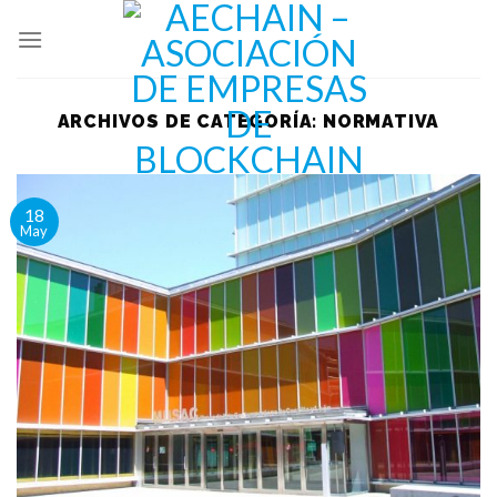
Skip
to
content
ARCHIVOS DE CATEGORÍA:
NORMATIVA
18
May