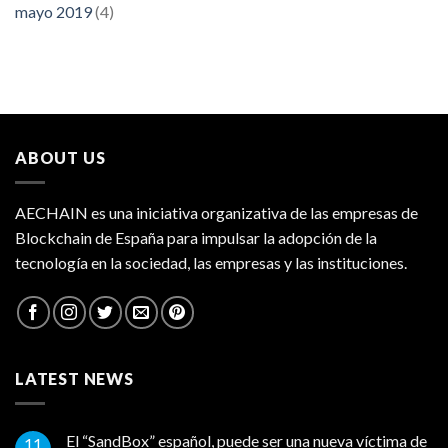
mayo 2019
(4)
ABOUT US
AECHAIN es una iniciativa organizativa de las empresas de
Blockchain de España para impulsar la adopción de la
tecnología en la sociedad, las empresas y las instituciones.
LATEST NEWS
El “SandBox” español, puede ser una nueva víctima de
11