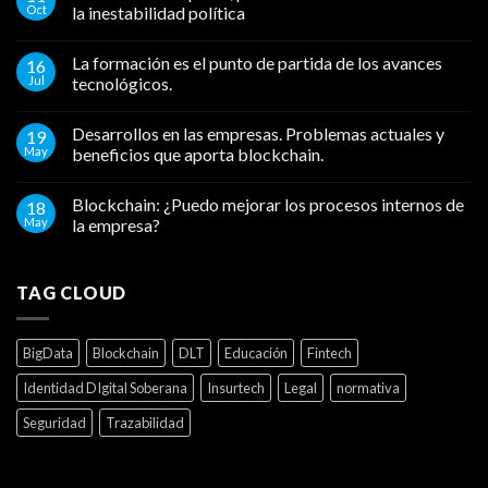
Oct
la inestabilidad política
La formación es el punto de partida de los avances
16
Jul
tecnológicos.
Desarrollos en las empresas. Problemas actuales y
19
May
beneficios que aporta blockchain.
Blockchain: ¿Puedo mejorar los procesos internos de
18
May
la empresa?
TAG CLOUD
BigData
Blockchain
DLT
Educación
Fintech
Identidad DIgital Soberana
Insurtech
Legal
normativa
Seguridad
Trazabilidad