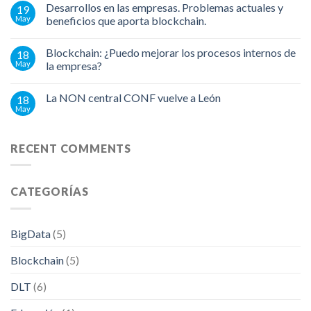
Desarrollos en las empresas. Problemas actuales y
19
May
beneficios que aporta blockchain.
Blockchain: ¿Puedo mejorar los procesos internos de
18
May
la empresa?
La NON central CONF vuelve a León
18
May
RECENT COMMENTS
CATEGORÍAS
BigData
(5)
Blockchain
(5)
DLT
(6)