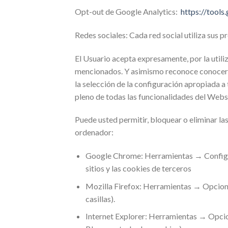
Opt-out de Google Analytics:
https://tool
Redes sociales: Cada red social utiliza sus
El Usuario acepta expresamente, por la utili
mencionados. Y asimismo reconoce conocer l
la selección de la configuración apropiada a
pleno de todas las funcionalidades del Webs
Puede usted permitir, bloquear o eliminar la
ordenador:
Google Chrome: Herramientas → Configu
sitios y las cookies de terceros
Mozilla Firefox: Herramientas → Opcione
casillas).
Internet Explorer: Herramientas → Opcion