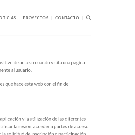
OTICIAS
PROYECTOS
CONTACTO
ositivo de acceso cuando visita una página
ente al usuario.
es que hace esta web con el fin de
licación y la utilización de las diferentes
tificar la sesión, acceder a partes de acceso
la solicitud de inscripción o participación