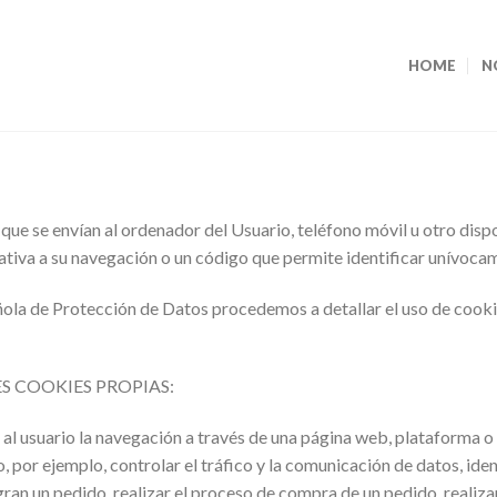
HOME
N
ue se envían al ordenador del Usuario, teléfono móvil u otro disp
tiva a su navegación o un código que permite identificar unívocam
ñola de Protección de Datos procedemos a detallar el uso de cooki
ES COOKIES PROPIAS:
l usuario la navegación a través de una página web, plataforma o ap
, por ejemplo, controlar el tráfico y la comunicación de datos, iden
ran un pedido, realizar el proceso de compra de un pedido, realizar 