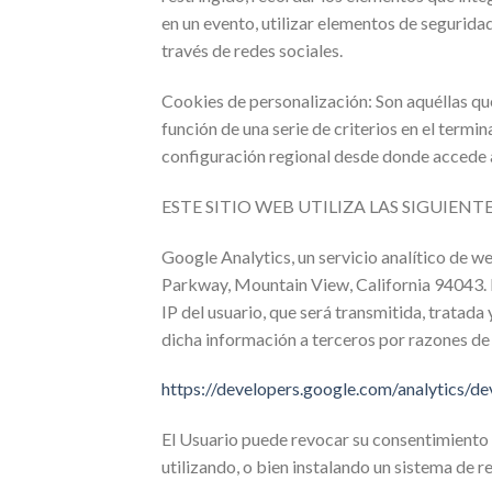
en un evento, utilizar elementos de segurida
través de redes sociales.
Cookies de personalización: Son aquéllas que
función de una serie de criterios en el termin
configuración regional desde donde accede al
ESTE SITIO WEB UTILIZA LAS SIGUIENT
Google Analytics, un servicio analítico de 
Parkway, Mountain View, California 94043. Par
IP del usuario, que será transmitida, tratad
dicha información a terceros por razones de
https://developers.google.com/analytics/de
El Usuario puede revocar su consentimiento 
utilizando, o bien instalando un sistema de r