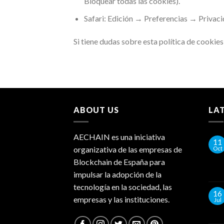
Bloquear todas las cookies).
Safari: Edición → Preferencias → Privaci
Si tiene dudas sobre esta política de cooki
ABOUT US
LA
AECHAIN es una iniciativa
11
organizativa de las empresas de
Oct
Blockchain de España para
impulsar la adopción de la
tecnología en la sociedad, las
16
empresas y las instituciones.
Jul