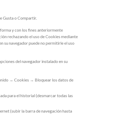
Me Gusta o Compartir.
a forma y con los fines anteriormente
ación rechazando el uso de Cookies mediante
 en su navegador puede no permitirle el uso
 opciones del navegador instalado en su
nido → Cookies → Bloquear los datos de
a para el historial (desmarcar todas las
rnet (subir la barra de navegación hasta