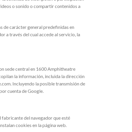
 videos o sonido o compartir contenidos a
as de carácter general predefinidas en
r a través del cual accede al servicio, la
 con sede central en 1600 Amphitheatre
pilan la información, incluida la dirección
e.com. Incluyendo la posible transmisión de
 por cuenta de Google.
l fabricante del navegador que esté
instalan cookies en la página web.