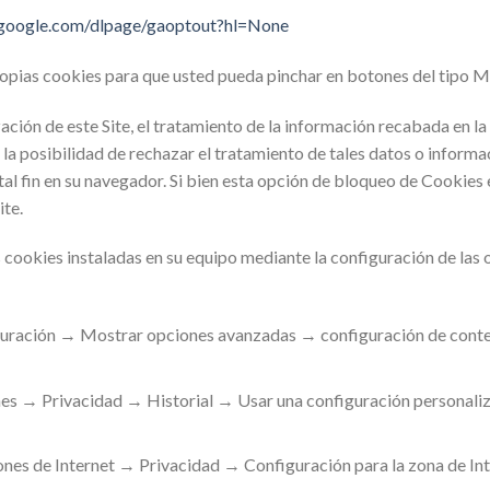
s.google.com/dlpage/gaoptout?hl=None
 propias cookies para que usted pueda pinchar en botones del tipo 
zación de este Site, el tratamiento de la información recabada en l
a posibilidad de rechazar el tratamiento de tales datos o inform
 tal fin en su navegador. Si bien esta opción de bloqueo de Cookies
ite.
s cookies instaladas en su equipo mediante la configuración de las
ración → Mostrar opciones avanzadas → configuración de conte
s → Privacidad → Historial → Usar una configuración personalizad
es de Internet → Privacidad → Configuración para la zona de Inte