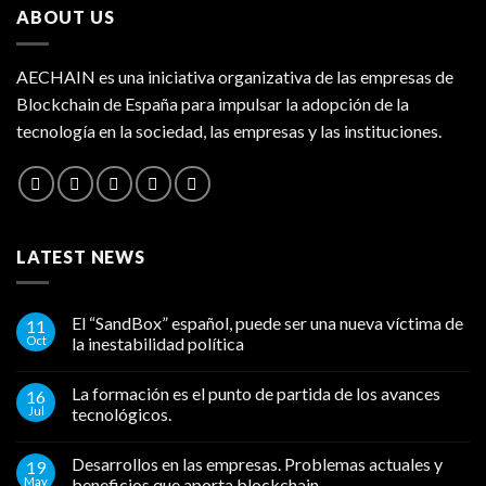
ABOUT US
AECHAIN es una iniciativa organizativa de las empresas de
Blockchain de España para impulsar la adopción de la
tecnología en la sociedad, las empresas y las instituciones.
LATEST NEWS
El “SandBox” español, puede ser una nueva víctima de
11
Oct
la inestabilidad política
La formación es el punto de partida de los avances
16
Jul
tecnológicos.
Desarrollos en las empresas. Problemas actuales y
19
May
beneficios que aporta blockchain.