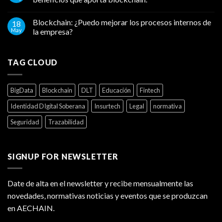
Blockchain: ¿Puedo mejorar los procesos internos de
18
May
la empresa?
TAG CLOUD
BigData
Blockchain
DLT
Educación
Fintech
Identidad DIgital Soberana
Insurtech
Legal
normativa
Seguridad
Trazabilidad
SIGNUP FOR NEWSLETTER
Date de alta en el newsletter y recibe mensualmente las
novedades, normativas noticias y eventos que se produzcan
en AECHAIN.