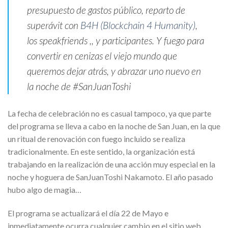
presupuesto de gastos público, reparto de
superávit con
B4H (Blockchain 4 Humanity)
,
los speakfriends ,, y participantes. Y fuego para
convertir en cenizas el viejo mundo que
queremos dejar atrás, y abrazar uno nuevo en
la noche de #SanJuanToshi
La fecha de celebración no es casual tampoco, ya que parte
del programa se lleva a cabo en la noche de San Juan, en la que
un ritual de renovación con fuego incluido se realiza
tradicionalmente. En este sentido, la organización está
trabajando en la realización de una acción muy especial en la
noche y hoguera de SanJuanToshi Nakamoto. El año pasado
hubo algo de magia…
El programa se actualizará el día 22 de Mayo e
inmediatamente ocurra cualquier cambio en el sitio web