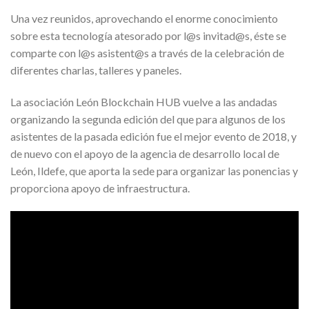
Una vez reunidos, aprovechando el enorme conocimiento
sobre esta tecnología atesorado por l@s invitad@s, éste se
comparte con l@s asistent@s a través de la celebración de
diferentes charlas, talleres y paneles.
La asociación León Blockchain HUB vuelve a las andadas
organizando la segunda edición del que para algunos de los
asistentes de la pasada edición fue el mejor evento de 2018, y
de nuevo con el apoyo de la agencia de desarrollo local de
León, Ildefe, que aporta la sede para organizar las ponencias y
proporciona apoyo de infraestructura.