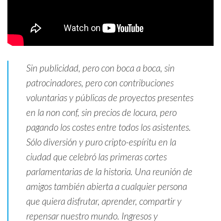
Sin publicidad, pero con boca a boca, sin
patrocinadores, pero con contribuciones
voluntarias y públicas de proyectos
presentes
en la non conf, sin precios de locura, pero
pagando los costes entre todos los asistentes.
Sólo diversión y puro cripto-espíritu en la
ciudad que celebró las primeras cortes
parlamentarias de la historia. Una reunión de
amigos también abierta a cualquier persona
que quiera disfrutar, aprender, compartir y
repensar nuestro mundo. Ingresos y