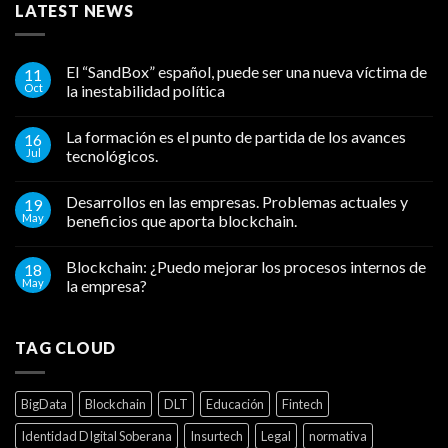
LATEST NEWS
El “SandBox” español, puede ser una nueva víctima de
11
Oct
la inestabilidad política
La formación es el punto de partida de los avances
16
Jul
tecnológicos.
Desarrollos en las empresas. Problemas actuales y
19
May
beneficios que aporta blockchain.
Blockchain: ¿Puedo mejorar los procesos internos de
18
May
la empresa?
TAG CLOUD
BigData
Blockchain
DLT
Educación
Fintech
Identidad DIgital Soberana
Insurtech
Legal
normativa