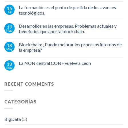
La formación es el punto de partida de los avances
16
Jul
tecnológicos.
Desarrollos en las empresas. Problemas actuales y
19
May
beneficios que aporta blockchain.
Blockchain: ¿Puedo mejorar los procesos internos de
18
May
la empresa?
La NON central CONF vuelve a León
18
May
RECENT COMMENTS
CATEGORÍAS
BigData
(5)