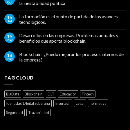
Oct
la inestabilidad política
La formación es el punto de partida de los avances
16
Jul
tecnológicos.
Desarrollos en las empresas. Problemas actuales y
19
May
beneficios que aporta blockchain.
Blockchain: ¿Puedo mejorar los procesos internos de
18
May
la empresa?
TAG CLOUD
BigData
Blockchain
DLT
Educación
Fintech
Identidad DIgital Soberana
Insurtech
Legal
normativa
Seguridad
Trazabilidad