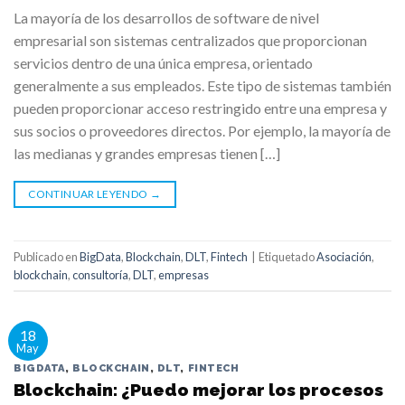
La mayoría de los desarrollos de software de nivel
empresarial son sistemas centralizados que proporcionan
servicios dentro de una única empresa, orientado
generalmente a sus empleados. Este tipo de sistemas también
pueden proporcionar acceso restringido entre una empresa y
sus socios o proveedores directos. Por ejemplo, la mayoría de
las medianas y grandes empresas tienen […]
CONTINUAR LEYENDO
→
Publicado en
BigData
,
Blockchain
,
DLT
,
Fintech
|
Etiquetado
Asociación
,
blockchain
,
consultoría
,
DLT
,
empresas
18
May
BIGDATA
,
BLOCKCHAIN
,
DLT
,
FINTECH
Blockchain: ¿Puedo mejorar los procesos