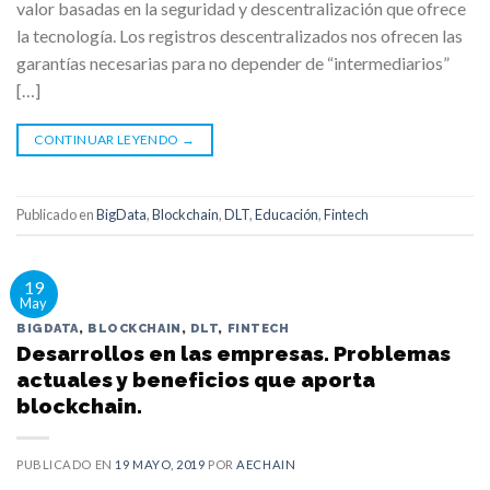
valor basadas en la seguridad y descentralización que ofrece
la tecnología. Los registros descentralizados nos ofrecen las
garantías necesarias para no depender de “intermediarios”
[…]
CONTINUAR LEYENDO
→
Publicado en
BigData
,
Blockchain
,
DLT
,
Educación
,
Fintech
19
May
BIGDATA
,
BLOCKCHAIN
,
DLT
,
FINTECH
Desarrollos en las empresas. Problemas
actuales y beneficios que aporta
blockchain.
PUBLICADO EN
19 MAYO, 2019
POR
AECHAIN