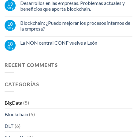
Desarrollos en las empresas. Problemas actuales y
19
May
beneficios que aporta blockchain.
Blockchain: ¿Puedo mejorar los procesos internos de
18
May
la empresa?
La NON central CONF vuelve a León
18
May
RECENT COMMENTS
CATEGORÍAS
BigData
(5)
Blockchain
(5)
DLT
(6)