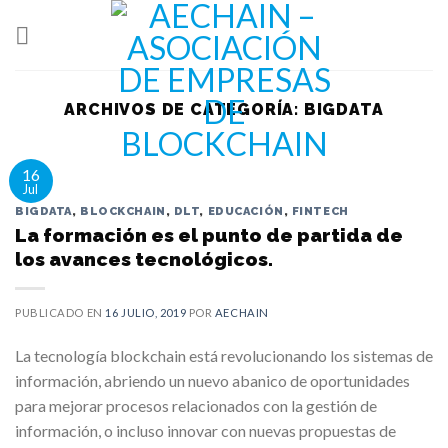
Skip
to
content
ARCHIVOS DE CATEGORÍA:
BIGDATA
16
Jul
BIGDATA
,
BLOCKCHAIN
,
DLT
,
EDUCACIÓN
,
FINTECH
La formación es el punto de partida de
los avances tecnológicos.
PUBLICADO EN
16 JULIO, 2019
POR
AECHAIN
La tecnología blockchain está revolucionando los sistemas de
información, abriendo un nuevo abanico de oportunidades
para mejorar procesos relacionados con la gestión de
información, o incluso innovar con nuevas propuestas de