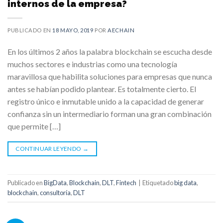
internos de la empresa?
PUBLICADO EN
18 MAYO, 2019
POR
AECHAIN
En los últimos 2 años la palabra blockchain se escucha desde
muchos sectores e industrias como una tecnología
maravillosa que habilita soluciones para empresas que nunca
antes se habían podido plantear. Es totalmente cierto. El
registro único e inmutable unido a la capacidad de generar
confianza sin un intermediario forman una gran combinación
que permite […]
CONTINUAR LEYENDO
→
Publicado en
BigData
,
Blockchain
,
DLT
,
Fintech
|
Etiquetado
big data
,
blockchain
,
consultoría
,
DLT