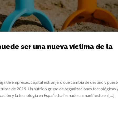
puede ser una nueva víctima de la
uga de empresas, capital extranjero que cambia de destino y puest
ctubre de 2019. Un nutrido grupo de organizaciones tecnológicas 
vación y la tecnología en España, ha firmado un manifiesto en […]