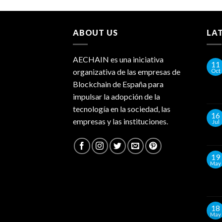
ABOUT US
LA
AECHAIN es una iniciativa
11
organizativa de las empresas de
Oct
Blockchain de España para
impulsar la adopción de la
tecnología en la sociedad, las
16
empresas y las instituciones.
Jul
19
May
18
May