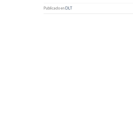
Publicado en
DLT