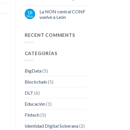
La NON central CONF
18
May
vuelve a León
RECENT COMMENTS
CATEGORÍAS
BigData
(5)
Blockchain
(5)
DLT
(6)
Educación
(1)
Fintech
(5)
Identidad DIgital Soberana
(2)