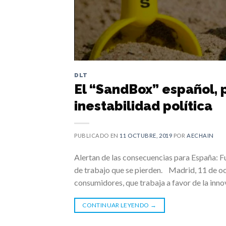
DLT
El “SandBox” español, 
inestabilidad política
PUBLICADO EN
11 OCTUBRE, 2019
POR
AECHAIN
Alertan de las consecuencias para España: F
de trabajo que se pierden. Madrid, 11 de o
consumidores, que trabaja a favor de la inno
CONTINUAR LEYENDO
→