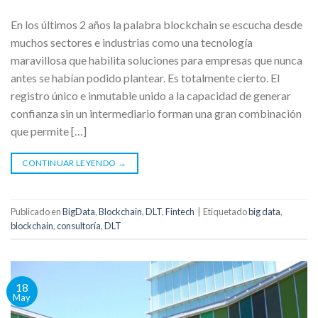
En los últimos 2 años la palabra blockchain se escucha desde
muchos sectores e industrias como una tecnología
maravillosa que habilita soluciones para empresas que nunca
antes se habían podido plantear. Es totalmente cierto. El
registro único e inmutable unido a la capacidad de generar
confianza sin un intermediario forman una gran combinación
que permite […]
CONTINUAR LEYENDO
→
Publicado en
BigData
,
Blockchain
,
DLT
,
Fintech
|
Etiquetado
big data
,
blockchain
,
consultoría
,
DLT
18
May