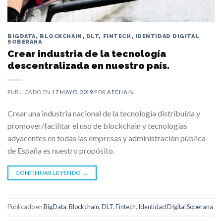
BIGDATA
,
BLOCKCHAIN
,
DLT
,
FINTECH
,
IDENTIDAD DIGITAL
SOBERANA
Crear industria de la tecnología
descentralizada en nuestro país.
PUBLICADO EN
17 MAYO, 2019
POR
AECHAIN
Crear una industria nacional de la tecnología distribuida y
promover/facilitar el uso de blockchain y tecnologías
adyacentes en todas las empresas y administración pública
de España es nuestro propósito.
CONTINUAR LEYENDO
→
Publicado en
BigData
,
Blockchain
,
DLT
,
Fintech
,
Identidad DIgital Soberana