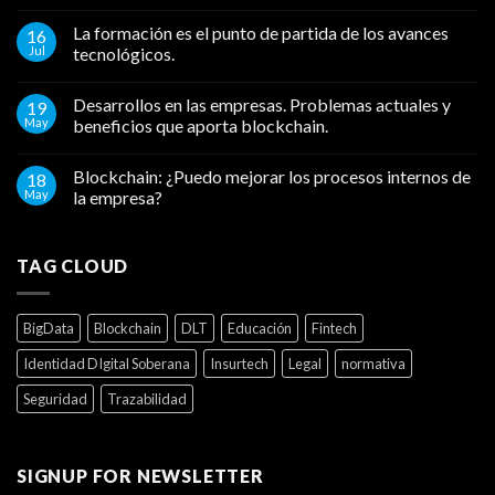
La formación es el punto de partida de los avances
16
Jul
tecnológicos.
Desarrollos en las empresas. Problemas actuales y
19
May
beneficios que aporta blockchain.
Blockchain: ¿Puedo mejorar los procesos internos de
18
May
la empresa?
TAG CLOUD
BigData
Blockchain
DLT
Educación
Fintech
Identidad DIgital Soberana
Insurtech
Legal
normativa
Seguridad
Trazabilidad
SIGNUP FOR NEWSLETTER