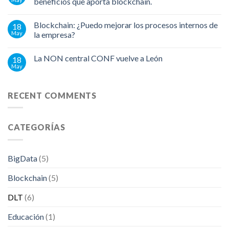
beneficios que aporta blockchain.
Blockchain: ¿Puedo mejorar los procesos internos de
18
May
la empresa?
La NON central CONF vuelve a León
18
May
RECENT COMMENTS
CATEGORÍAS
BigData
(5)
Blockchain
(5)
DLT
(6)
Educación
(1)