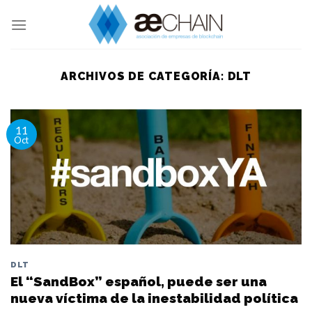
Skip
to
content
ARCHIVOS DE CATEGORÍA:
DLT
11
Oct
DLT
El “SandBox” español, puede ser una
nueva víctima de la inestabilidad política